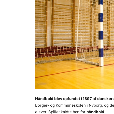
Håndbold blev opfundet i 1897 af dansker
Borger- og Kommuneskolen i Nyborg, og det v
elever. Spillet kaldte han for
håndbold.