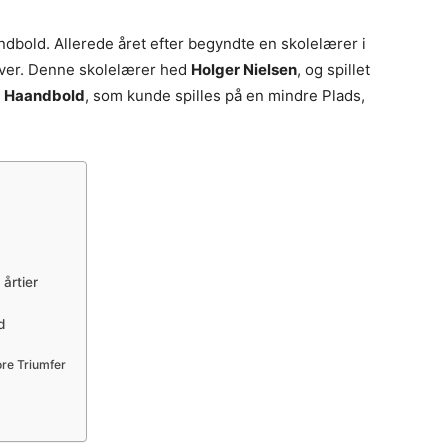
åndbold. Allerede året efter begyndte en skolelærer i
lever. Denne skolelærer hed
Holger Nielsen
, og spillet
,
Haandbold
, som kunde spilles på en mindre Plads,
årtier
d
re Triumfer