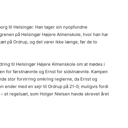
Nyborg til Helsingør. Han tager sin nyopfundne
sgrenen på Helsingør Højere Almenskole, hvor han har
tæt på Ordrup, og det varer ikke længe, før de to
dring til Helsingør Højere Almenskole om at mødes i
en for førstnævnte og Ernst for sidstnævnte. Kampen
de stor forvirring omkring reglerne, da Ernst og
 ender med en sejr til Ordrup på 21-0; muligvis fordi
r – et regelsæt, som Holger Nielsen havde skrevet året