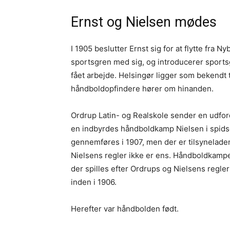
Ernst og Nielsen mødes
I 1905 beslutter Ernst sig for at flytte fra 
sportsgren med sig, og introducerer sport
fået arbejde. Helsingør ligger som bekendt 
håndboldopfindere hører om hinanden.
Ordrup Latin- og Realskole sender en udfor
en indbyrdes håndboldkamp Nielsen i spids
gennemføres i 1907, men der er tilsyneladen
Nielsens regler ikke er ens. Håndboldkampen
der spilles efter Ordrups og Nielsens regle
inden i 1906.
Herefter var håndbolden født.