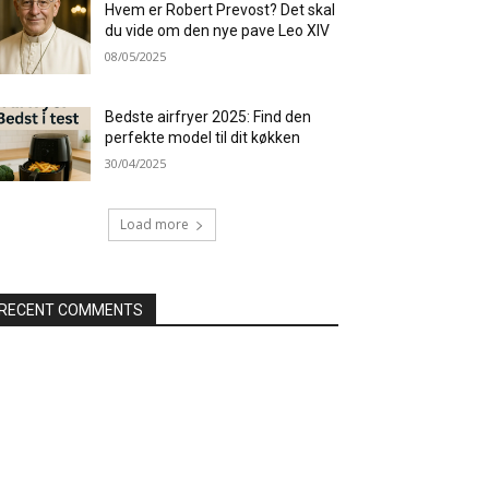
Hvem er Robert Prevost? Det skal
du vide om den nye pave Leo XIV
08/05/2025
Bedste airfryer 2025: Find den
perfekte model til dit køkken
30/04/2025
Load more
RECENT COMMENTS