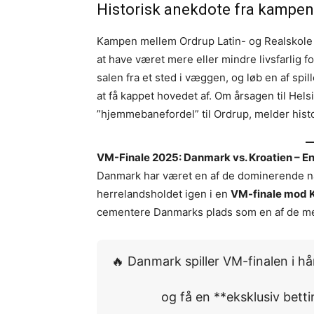
Historisk anekdote fra kampen
Kampen mellem Ordrup Latin- og Realskole o
at have været mere eller mindre livsfarlig for
salen fra et sted i væggen, og løb en af spill
at få kappet hovedet af. Om årsagen til Hel
”hjemmebanefordel” til Ordrup, melder hist
VM-Finale 2025: Danmark vs. Kroatien – En
Danmark har været en af de dominerende nat
herrelandsholdet igen i en
VM-finale mod Kr
cementere Danmarks plads som en af de me
🔥 Danmark spiller VM-finalen i hå
og få en **eksklusiv bet