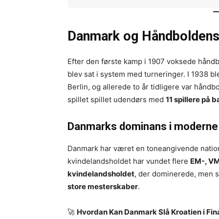
Danmark og Håndboldens 
Efter den første kamp i 1907 voksede håndbol
blev sat i system med turneringer. I 1938 bl
Berlin, og allerede to år tidligere var hånd
spillet spillet udendørs med
11 spillere på 
Danmarks dominans i moderne
Danmark har været en toneangivende nation 
kvindelandsholdet har vundet flere
EM-, VM
kvindelandsholdet
, der dominerede, men 
store mesterskaber
.
🚀
Hvordan Kan Danmark Slå Kroatien i Fin