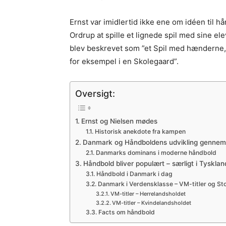
Ernst var imidlertid ikke ene om idéen til h
Ordrup at spille et lignede spil med sine e
blev beskrevet som ”et Spil med hænderne
for eksempel i en Skolegaard”.
Oversigt:
Ernst og Nielsen mødes
Historisk anekdote fra kampen
Danmark og Håndboldens udvikling gennem 
Danmarks dominans i moderne håndbold
Håndbold bliver populært – særligt i Tysklan
Håndbold i Danmark i dag
Danmark i Verdensklasse – VM-titler og Sto
VM-titler – Herrelandsholdet
VM-titler – Kvindelandsholdet
Facts om håndbold