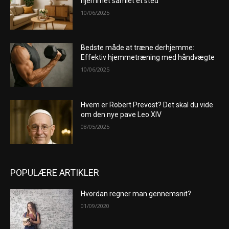
hjemmet samlet ét sted
10/06/2025
Bedste måde at træne derhjemme:
Effektiv hjemmetræning med håndvægte
10/06/2025
Hvem er Robert Prevost? Det skal du vide
om den nye pave Leo XIV
08/05/2025
POPULÆRE ARTIKLER
Hvordan regner man gennemsnit?
01/09/2020