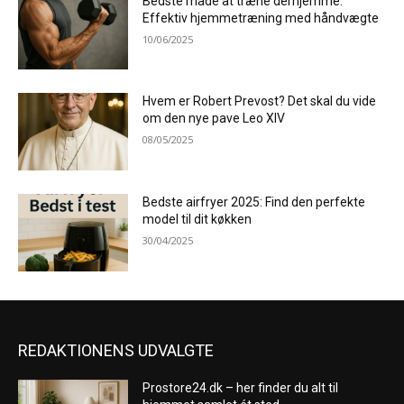
Bedste måde at træne derhjemme:
Effektiv hjemmetræning med håndvægte
10/06/2025
Hvem er Robert Prevost? Det skal du vide
om den nye pave Leo XIV
08/05/2025
Bedste airfryer 2025: Find den perfekte
model til dit køkken
30/04/2025
REDAKTIONENS UDVALGTE
Prostore24.dk – her finder du alt til