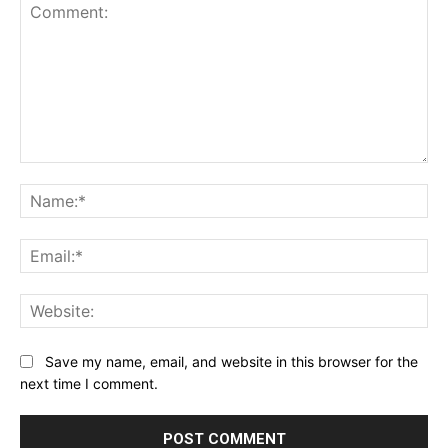
Comment:
Na
Ema
Web
Save my name, email, and website in this browser for the
next time I comment.