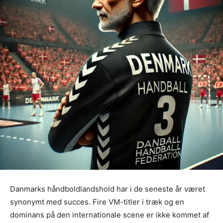
Danmarks håndboldlandshold har i de seneste år været
synonymt med succes. Fire VM-titler i træk og en
dominans på den internationale scene er ikke kommet af