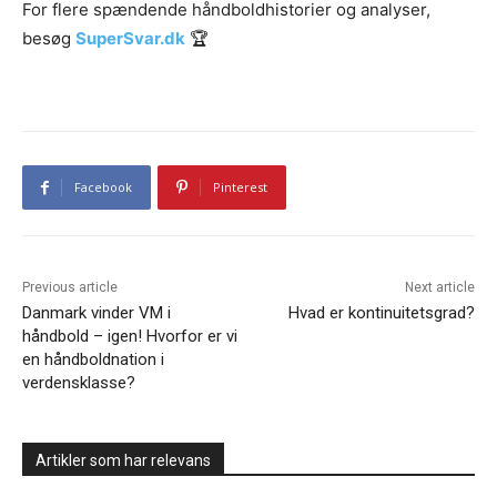
For flere spændende håndboldhistorier og analyser,
besøg
SuperSvar.dk
🏆
Facebook
Pinterest
Previous article
Next article
Danmark vinder VM i
Hvad er kontinuitetsgrad?
håndbold – igen! Hvorfor er vi
en håndboldnation i
verdensklasse?
Artikler som har relevans