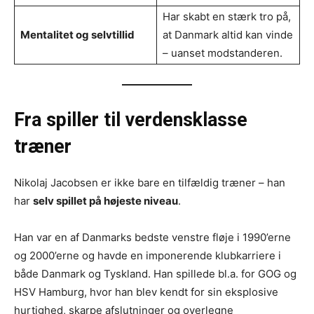
Har skabt en stærk tro på,
Mentalitet og selvtillid
at Danmark altid kan vinde
– uanset modstanderen.
Fra spiller til verdensklasse
træner
Nikolaj Jacobsen er ikke bare en tilfældig træner – han
har
selv spillet på højeste niveau
.
Han var en af Danmarks bedste venstre fløje i 1990’erne
og 2000’erne og havde en imponerende klubkarriere i
både Danmark og Tyskland. Han spillede bl.a. for GOG og
HSV Hamburg, hvor han blev kendt for sin eksplosive
hurtighed, skarpe afslutninger og overlegne