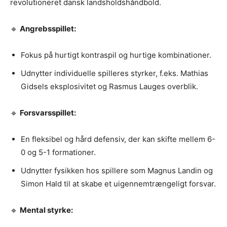
revolutioneret dansk landsholdshåndbold.
🔹
Angrebsspillet:
Fokus på hurtigt kontraspil og hurtige kombinationer.
Udnytter individuelle spilleres styrker, f.eks. Mathias
Gidsels eksplosivitet og Rasmus Lauges overblik.
🔹
Forsvarsspillet:
En fleksibel og hård defensiv, der kan skifte mellem 6-
0 og 5-1 formationer.
Udnytter fysikken hos spillere som Magnus Landin og
Simon Hald til at skabe et uigennemtrængeligt forsvar.
🔹
Mental styrke: