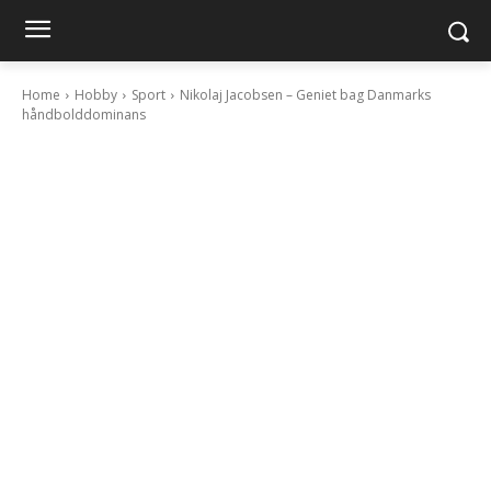
Home
Hobby
Sport
Nikolaj Jacobsen – Geniet bag Danmarks
håndbolddominans