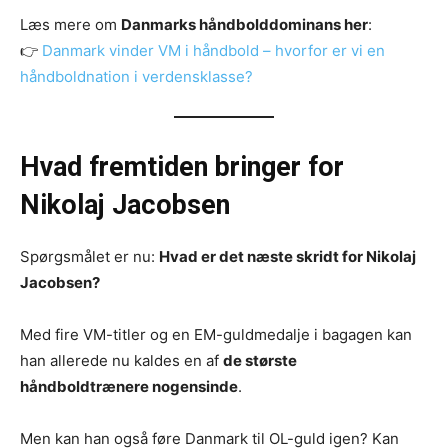
Læs mere om
Danmarks håndbolddominans her
:
👉
Danmark vinder VM i håndbold – hvorfor er vi en
håndboldnation i verdensklasse?
Hvad fremtiden bringer for
Nikolaj Jacobsen
Spørgsmålet er nu:
Hvad er det næste skridt for Nikolaj
Jacobsen?
Med fire VM-titler og en EM-guldmedalje i bagagen kan
han allerede nu kaldes en af
de største
håndboldtrænere nogensinde
.
Men kan han også føre Danmark til OL-guld igen? Kan