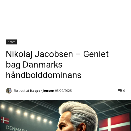
Sport
Nikolaj Jacobsen – Geniet
bag Danmarks
håndbolddominans
Skrevet af
Kasper Jensen
03/02/2025
0