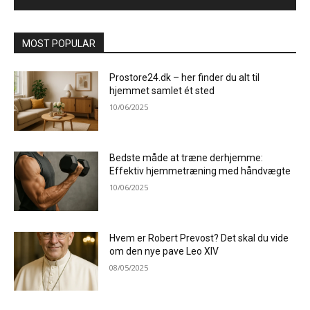
MOST POPULAR
Prostore24.dk – her finder du alt til
hjemmet samlet ét sted
10/06/2025
Bedste måde at træne derhjemme:
Effektiv hjemmetræning med håndvægte
10/06/2025
Hvem er Robert Prevost? Det skal du vide
om den nye pave Leo XIV
08/05/2025