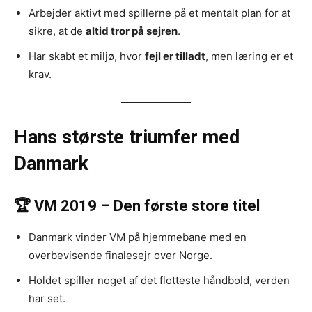
Arbejder aktivt med spillerne på et mentalt plan for at
sikre, at de
altid tror på sejren
.
Har skabt et miljø, hvor
fejl er tilladt
, men læring er et
krav.
Hans største triumfer med
Danmark
🏆 VM 2019 – Den første store titel
Danmark vinder VM på hjemmebane med en
overbevisende finalesejr over Norge.
Holdet spiller noget af det flotteste håndbold, verden
har set.