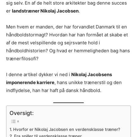
sig selv. En af de helt store arkitekter bag denne succes
er
landstræner Nikolaj Jacobsen
.
Men hvem er manden, der har forvandlet Danmark til en
håndboldstormagt? Hvordan har han formået at skabe et
af de mest velspillende og sejrsvante hold i
håndboldhistorien? Og hvad er hemmeligheden bag hans
trænerfilosofi?
I denne artikel dykker vi ned i
Nikolaj Jacobsens
imponerende karriere
, hans unikke trænerstil og den
indflydelse, han har haft på dansk håndbold.
Oversigt:
Hvorfor er Nikolaj Jacobsen en verdensklasse træner?
Fra spiller til verdensklasse træner