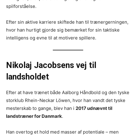
spilforståelse.
Efter sin aktive karriere skiftede han til trænergerningen,
hvor han hurtigt gjorde sig bemærket for sin taktiske
intelligens og evne til at motivere spillere.
Nikolaj Jacobsens vej til
landsholdet
Efter at have trænet både Aalborg Håndbold og den tyske
storklub Rhein-Neckar Löwen, hvor han vandt det tyske
mesterskab to gange, blev han i
2017 udnævnt til
landstræner for Danmark
.
Han overtog et hold med masser af potentiale – men