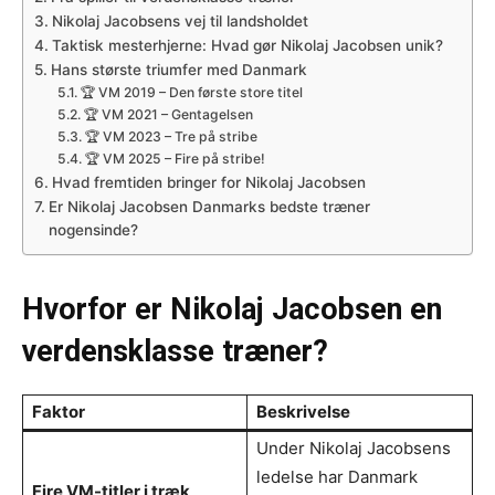
Nikolaj Jacobsens vej til landsholdet
Taktisk mesterhjerne: Hvad gør Nikolaj Jacobsen unik?
Hans største triumfer med Danmark
🏆 VM 2019 – Den første store titel
🏆 VM 2021 – Gentagelsen
🏆 VM 2023 – Tre på stribe
🏆 VM 2025 – Fire på stribe!
Hvad fremtiden bringer for Nikolaj Jacobsen
Er Nikolaj Jacobsen Danmarks bedste træner
nogensinde?
Hvorfor er Nikolaj Jacobsen en
verdensklasse træner?
Faktor
Beskrivelse
Under Nikolaj Jacobsens
ledelse har Danmark
Fire VM-titler i træk