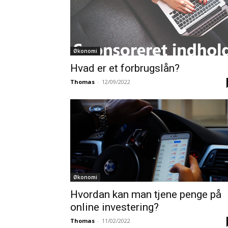
Økonomi
Hvad er et forbrugslån?
Thomas
-
12/09/2022
Økonomi
Hvordan kan man tjene penge på
online investering?
Thomas
-
11/02/2022