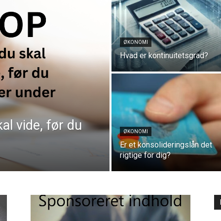
ØKONOMI
Hvad er kontinuitetsgrad?
al vide, før du
ØKONOMI
Er et konsolideringslån det
rigtige for dig?